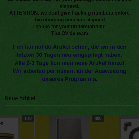
elapsed.
ATTENTION:
we dont give tracking numbers before
this shipping time has elapsed
.
Thanks for your understanding
The OV.de team
Hier kannst du Artikel sehen, die wir in den
letzten 30 Tagen neu eingepflegt haben.
Alle 2-3 Tage kommen neue Artikel hinzu!
Wir arbeiten permanent an der Ausweitung
unseres Programms.
Neue Artikel
NEU
NEU