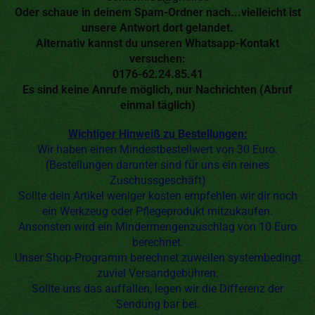
Oder schaue in deinem Spam-Ordner nach...vielleicht ist
unsere Antwort dort gelandet.
Alternativ kannst du unseren Whatsapp-Kontakt
versuchen:
0176-62.24.85.41
Es sind keine Anrufe möglich, nur Nachrichten (Abruf
einmal täglich)
Wichtiger Hinweiß zu Bestellungen:
Wir haben einen Mindestbestellwert von 30 Euro.
(Bestellungen darunter sind für uns ein reines
Zuschussgeschäft)
Sollte dein Artikel weniger kosten empfehlen wir dir noch
ein Werkzeug oder Pflegeprodukt mitzukaufen.
Ansonsten wird ein Mindermengenzuschlag von 10 Euro
berechnet.
Unser Shop-Programm berechnet zuweilen systembedingt
zuviel Versandgebühren.
Sollte uns das auffallen, legen wir die Differenz der
Sendung bar bei.