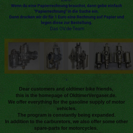
Wenn du eine Papierrechnung brauchst, dann gebe einfach
"Papierrechnung" in die Suche ein.
Dann drucken wir dir für 1 Euro eine Rechnung auf Papier und
legen diese zur Bestellung.
Das OV.de-Team
.
Dear customers and oldtimer bike friends,
this is the homepage of OldtimerVergaser.de.
We offer everything for the gasoline supply of motor
vehicles.
The program is constantly being expanded.
In addition to the carburetors, we also offer some other
spare-parts for motorcycles.