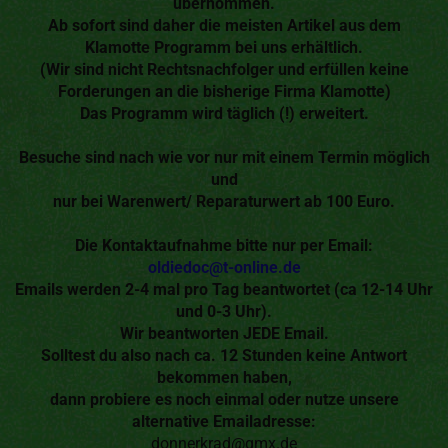
übernommen.
Ab sofort sind daher die meisten Artikel aus dem
Klamotte Programm bei uns erhältlich.
(Wir sind nicht Rechtsnachfolger und erfüllen keine
Forderungen an die bisherige Firma Klamotte)
Das Programm wird täglich (!) erweitert.
Besuche sind nach wie vor nur mit einem Termin möglich
und
nur bei Warenwert/ Reparaturwert ab 100 Euro.
Die Kontaktaufnahme bitte nur per Email:
oldiedoc@t-online.de
Emails werden 2-4 mal pro Tag beantwortet (ca 12-14 Uhr
und 0-3 Uhr).
Wir beantworten JEDE Email.
Solltest du also nach ca. 12 Stunden keine Antwort
bekommen haben,
dann probiere es noch einmal oder nutze unsere
alternative Emailadresse:
donnerkrad@gmx.de