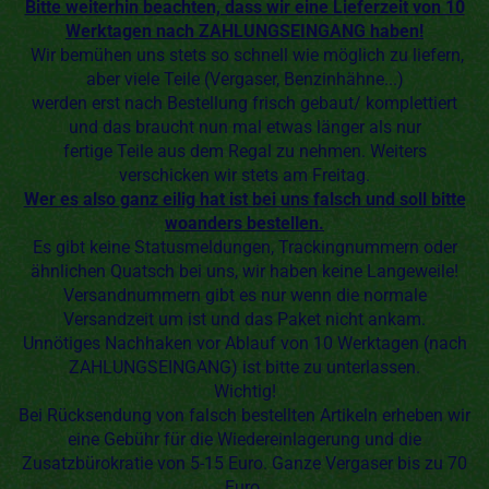
Bitte weiterhin beachten, dass wir eine Lieferzeit von 10
Werktagen nach ZAHLUNGSEINGANG haben!
Wir bemühen uns stets so schnell wie möglich zu liefern,
aber viele Teile (Vergaser, Benzinhähne...)
werden erst nach Bestellung frisch gebaut/ komplettiert
und das braucht nun mal etwas länger als nur
fertige Teile aus dem Regal zu nehmen. Weiters
verschicken wir stets am Freitag.
Wer es also ganz eilig hat ist bei uns falsch und soll bitte
woanders bestellen.
Es gibt keine Statusmeldungen, Trackingnummern oder
ähnlichen Quatsch bei uns, wir haben keine Langeweile!
Versandnummern gibt es nur wenn die normale
Versandzeit um ist und das Paket nicht ankam.
Unnötiges Nachhaken vor Ablauf von 10 Werktagen (nach
ZAHLUNGSEINGANG) ist bitte zu unterlassen.
Wichtig!
Bei Rücksendung von falsch bestellten Artikeln erheben wir
eine Gebühr für die Wiedereinlagerung und die
Zusatzbürokratie von 5-15 Euro. Ganze Vergaser bis zu 70
Euro.