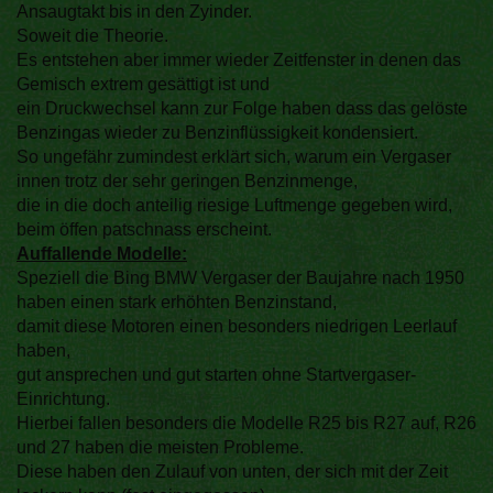
Ansaugtakt bis in den Zyinder.
Soweit die Theorie.
Es entstehen aber immer wieder Zeitfenster in denen das
Gemisch extrem gesättigt ist und
ein Druckwechsel kann zur Folge haben dass das gelöste
Benzingas wieder zu Benzinflüssigkeit kondensiert.
So ungefähr zumindest erklärt sich, warum ein Vergaser
innen trotz der sehr geringen Benzinmenge,
die in die doch anteilig riesige Luftmenge gegeben wird,
beim öffen patschnass erscheint.
Auffallende Modelle:
Speziell die Bing BMW Vergaser der Baujahre nach 1950
haben einen stark erhöhten Benzinstand,
damit diese Motoren einen besonders niedrigen Leerlauf
haben,
gut ansprechen und gut starten ohne Startvergaser-
Einrichtung.
Hierbei fallen besonders die Modelle R25 bis R27 auf, R26
und 27 haben die meisten Probleme.
Diese haben den Zulauf von unten, der sich mit der Zeit