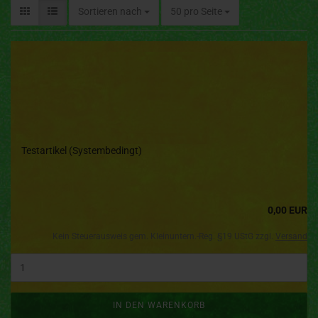
Sortieren nach
50 pro Seite
Testartikel (Systembedingt)
0,00 EUR
Kein Steuerausweis gem. Kleinuntern.-Reg. §19 UStG zzgl.
Versand
IN DEN WARENKORB