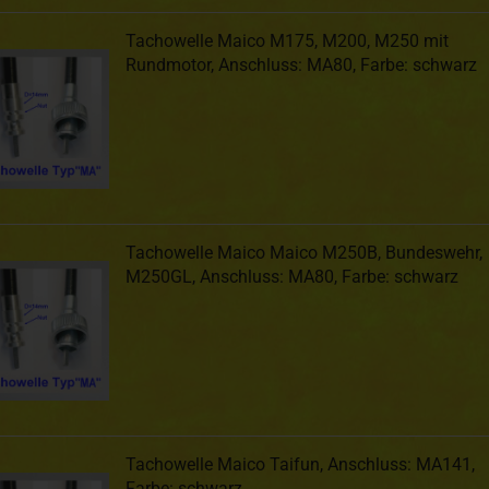
Tachowelle Maico M175, M200, M250 mit
Rundmotor, Anschluss: MA80, Farbe: schwarz
Tachowelle Maico Maico M250B, Bundeswehr,
M250GL, Anschluss: MA80, Farbe: schwarz
Tachowelle Maico Taifun, Anschluss: MA141,
Farbe: schwarz