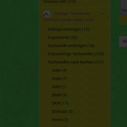
Scheiben (OR) (178)
Seilzüge/ Tachowellen
(control & speedo cables) (454)
Seilzüge anfertigen (12)
Zugmaterial (23)
Tachowelle anfertigen (16)
Einbaufertige Tachowellen (255)
Tachowellen nach Marken (121)
Adler (4)
Ardie (7)
AWO (1)
BMW (9)
DKW (17)
Dürkopp (5)
Horex (3)