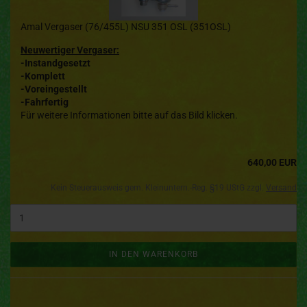
Amal Vergaser (76/455L) NSU 351 OSL (351OSL)
Neuwertiger Vergaser:
-Instandgesetzt
-Komplett
-Voreingestellt
-Fahrfertig
Für weitere Informationen bitte auf das Bild klicken.
640,00 EUR
Kein Steuerausweis gem. Kleinuntern.-Reg. §19 UStG zzgl.
Versand
IN DEN WARENKORB