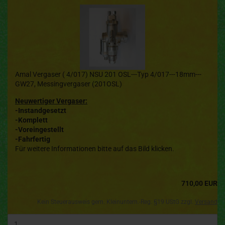
Amal Vergaser ( 4/017) NSU 201 OSL---Typ 4/017---18mm---
GW27, Messingvergaser (201OSL)
Neuwertiger Vergaser:
-Instandgesetzt
-Komplett
-Voreingestellt
-Fahrfertig
Für weitere Informationen bitte auf das Bild klicken.
710,00 EUR
Kein Steuerausweis gem. Kleinuntern.-Reg. §19 UStG zzgl.
Versand