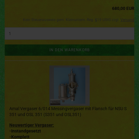
680,00 EUR
Kein Steuerausweis gem. Kleinuntern.-Reg. §19 UStG zzgl.
Versand
IN DEN WARENKORB
Amal Vergaser 6/014 Messingvergaser mit Flansch für NSU S
351 und OSL 351 (S351 und OSL351)
Neuwertiger Vergaser:
-Instandgesetzt
-Komplett