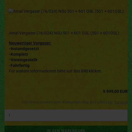
Amal Vergaser (76/024) NSU 501 + 601 OSL (501 + 601OSL)
Neuwertiger Vergaser:
-Instandgesetzt
-Komplett
-Voreingestellt
-Fahrfertig
Für weitere Informationen bitte auf das Bild klicken.
9.999,00 EUR
Kein Steuerausweis gem. Kleinuntern.-Reg. §19 UStG zzgl.
Versand
IN DEN WARENKORB