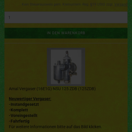
Kein Steuerausweis gem. Kleinuntern.-Reg. §19 UStG zzgl.
Versand
IN DEN WARENKORB
Amal Vergaser (16E1G) NSU 125 ZDB (125ZDB)
Neuwertiger Vergaser:
-Instandgesetzt
-Komplett
-Voreingestellt
-Fahrfertig
Für weitere Informationen bitte auf das Bild klicken.