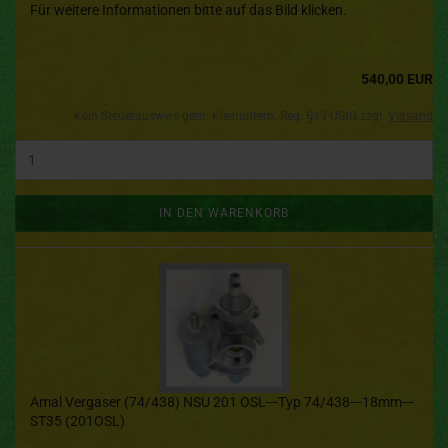
Für weitere Informationen bitte auf das Bild klicken.
540,00 EUR
Kein Steuerausweis gem. Kleinuntern.-Reg. §19 UStG zzgl.
Versand
IN DEN WARENKORB
Amal Vergaser (74/438) NSU 201 OSL---Typ 74/438---18mm---
ST35 (201OSL)