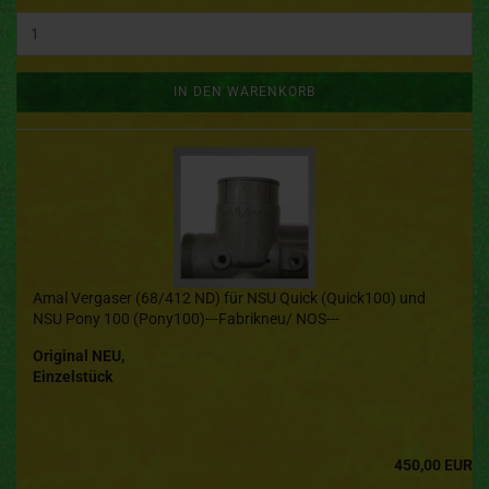
IN DEN WARENKORB
Amal Vergaser (68/412 ND) für NSU Quick (Quick100) und
NSU Pony 100 (Pony100)---Fabrikneu/ NOS---
Original NEU,
Einzelstück
450,00 EUR