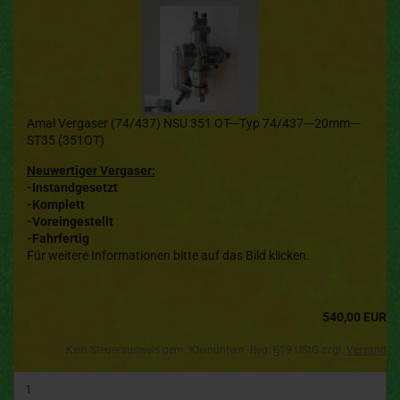
Amal Vergaser (74/437) NSU 351 OT---Typ 74/437---20mm---
ST35 (351OT)
Neuwertiger Vergaser:
-Instandgesetzt
-Komplett
-Voreingestellt
-Fahrfertig
Für weitere Informationen bitte auf das Bild klicken.
540,00 EUR
Kein Steuerausweis gem. Kleinuntern.-Reg. §19 UStG zzgl.
Versand