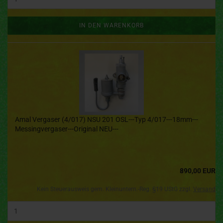
IN DEN WARENKORB
Amal Vergaser (4/017) NSU 201 OSL---Typ 4/017---18mm---
Messingvergaser---Original NEU---
890,00 EUR
Kein Steuerausweis gem. Kleinuntern.-Reg. §19 UStG zzgl.
Versand