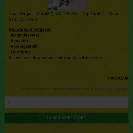
Amal Vergaser (74/437) NSU 251 OSL---Typ 74/437---20mm---
ST35 (251OSL)
Neuwertiger Vergaser:
-Instandgesetzt
-Komplett
-Voreingestellt
-Fahrfertig
Für weitere Informationen bitte auf das Bild klicken.
540,00 EUR
Kein Steuerausweis gem. Kleinuntern.-Reg. §19 UStG zzgl.
Versand
IN DEN WARENKORB