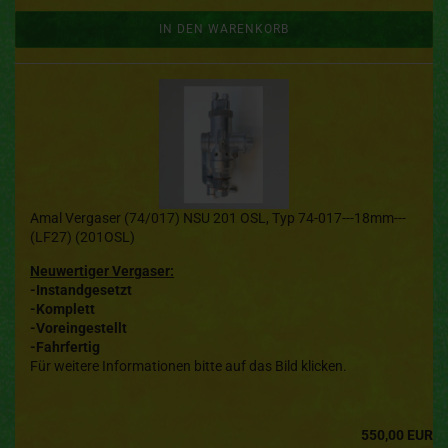
IN DEN WARENKORB
Amal Vergaser (74/017) NSU 201 OSL, Typ 74-017---18mm---
(LF27) (201OSL)
Neuwertiger Vergaser:
-Instandgesetzt
-Komplett
-Voreingestellt
-Fahrfertig
Für weitere Informationen bitte auf das Bild klicken.
550,00 EUR