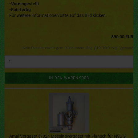
-Voreingestellt
-Fahrfertig
Für weitere Informationen bitte auf das Bild klicken.
890,00 EUR
Kein Steuerausweis gem. Kleinuntern.-Reg. §19 UStG zzgl.
Versand
IN DEN WARENKORB
Amal Vergaser 6/024 Messingvergaser mit Flansch für NSU S,