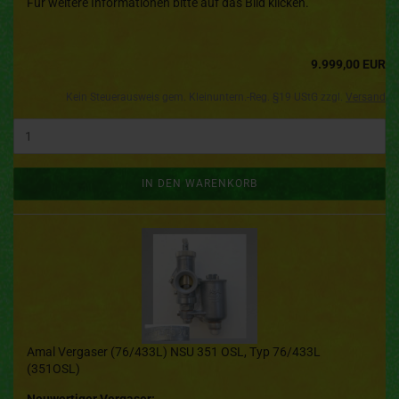
Für weitere Informationen bitte auf das Bild klicken.
9.999,00 EUR
Kein Steuerausweis gem. Kleinuntern.-Reg. §19 UStG zzgl.
Versand
IN DEN WARENKORB
Amal Vergaser (76/433L) NSU 351 OSL, Typ 76/433L
(351OSL)