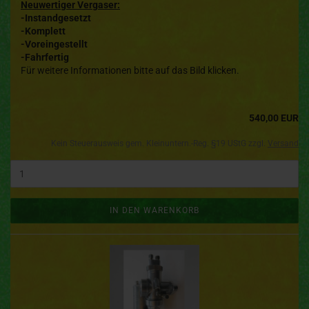
Neuwertiger Vergaser:
-Instandgesetzt
-Komplett
-Voreingestellt
-Fahrfertig
Für weitere Informationen bitte auf das Bild klicken.
540,00 EUR
Kein Steuerausweis gem. Kleinuntern.-Reg. §19 UStG zzgl.
Versand
IN DEN WARENKORB