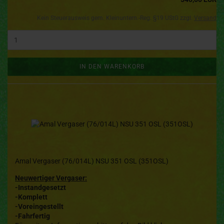
Kein Steuerausweis gem. Kleinuntern.-Reg. §19 UStG zzgl.
Versand
IN DEN WARENKORB
Amal Vergaser (76/014L) NSU 351 OSL (351OSL)
Neuwertiger Vergaser:
-Instandgesetzt
-Komplett
-Voreingestellt
-Fahrfertig