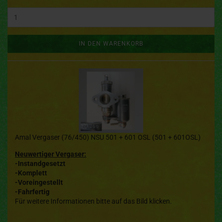
IN DEN WARENKORB
Amal Vergaser (76/450) NSU 501 + 601 OSL (501 + 601OSL)
Neuwertiger Vergaser:
-Instandgesetzt
-Komplett
-Voreingestellt
-Fahrfertig
Für weitere Informationen bitte auf das Bild klicken.