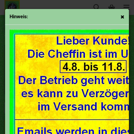
Hinweis:
NSU
Sortieren nach
50 pro Seite