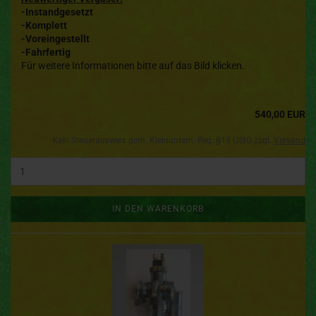
-Instandgesetzt
-Komplett
-Voreingestellt
-Fahrfertig
Für weitere Informationen bitte auf das Bild klicken.
540,00 EUR
Kein Steuerausweis gem. Kleinuntern.-Reg. §19 UStG zzgl.
Versand
IN DEN WARENKORB