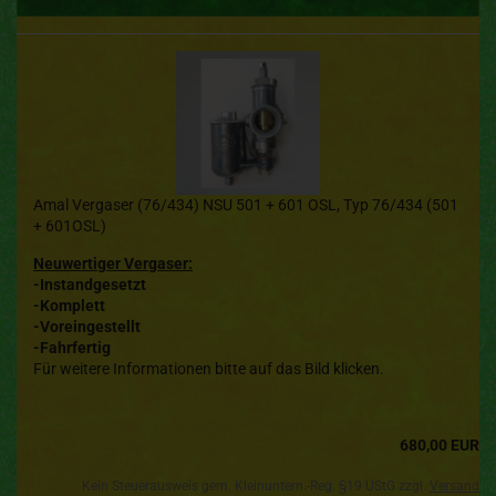
Amal Vergaser (76/434) NSU 501 + 601 OSL, Typ 76/434 (501
+ 601OSL)
Neuwertiger Vergaser:
-Instandgesetzt
-Komplett
-Voreingestellt
-Fahrfertig
Für weitere Informationen bitte auf das Bild klicken.
680,00 EUR
Kein Steuerausweis gem. Kleinuntern.-Reg. §19 UStG zzgl.
Versand