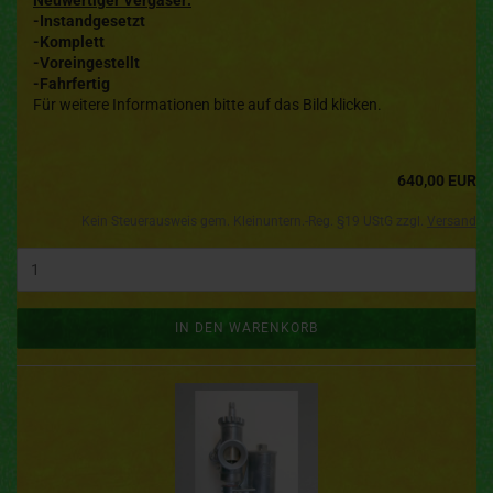
Neuwertiger Vergaser:
-Instandgesetzt
-Komplett
-Voreingestellt
-Fahrfertig
Für weitere Informationen bitte auf das Bild klicken.
640,00 EUR
Kein Steuerausweis gem. Kleinuntern.-Reg. §19 UStG zzgl.
Versand
IN DEN WARENKORB