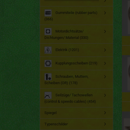
-----------------------------------------------
Gummiteile (rubber parts)
(366)
Motordichtsätze/
Dichtungen/ Material (330)
Elektrik (1201)
Kupplungsscheiben (219)
Schrauben, Muttern,
Scheiben (OR) (178)
Seilzüge/ Tachowellen
(control & speedo cables) (454)
Spiegel
Typenschilder