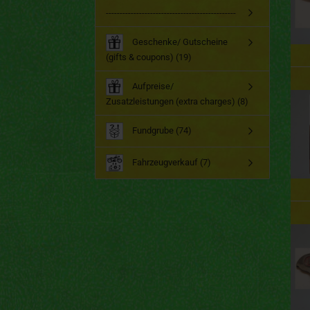
-----------------------------------------------
Geschenke/ Gutscheine
(gifts & coupons) (19)
Aufpreise/
Zusatzleistungen (extra charges) (8)
Fundgrube (74)
Fahrzeugverkauf (7)