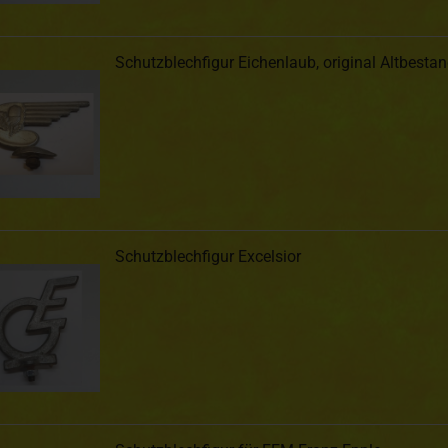
Schutzblechfigur Eichenlaub, original Altbesta
Schutzblechfigur Excelsior