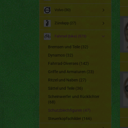
Volvo (30)
Zündapp (27)
Fahrrad (bike) (573)
Bremsen und Teile (32)
Dynamos (32)
Fahrrad-Diverses (142)
Griffe und Armaturen (23)
Ritzel und Naben (27)
Sättel und Teile (36)
Scheinwerfer und Rücklichter
(68)
Schutzblechfiguren (47)
Steuerkopfschilder (166)