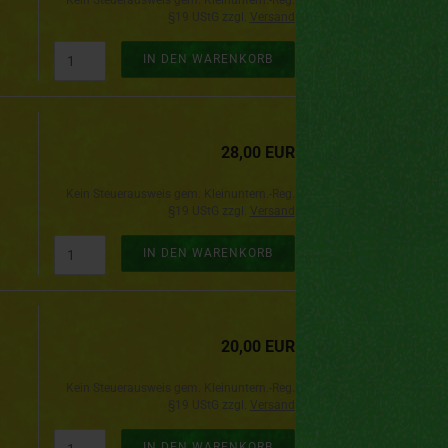
Kein Steuerausweis gem. Kleinuntern.-Reg.
§19 UStG zzgl.
Versand
IN DEN WARENKORB
28,00 EUR
Kein Steuerausweis gem. Kleinuntern.-Reg.
§19 UStG zzgl.
Versand
IN DEN WARENKORB
20,00 EUR
Kein Steuerausweis gem. Kleinuntern.-Reg.
§19 UStG zzgl.
Versand
IN DEN WARENKORB