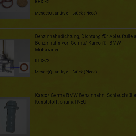
BHD-42
Menge(Quantity): 1 Stück (Piece)
Benzinhahndichtung, Dichtung für Ablauftülle 
Benzinhahn von Germa/ Karco für BMW
Motorräder
BHD-72
Menge(Quantity): 1 Stück (Piece)
Karco/ Germa BMW Benzinhahn: Schlauchtülle
Kunststoff, original NEU