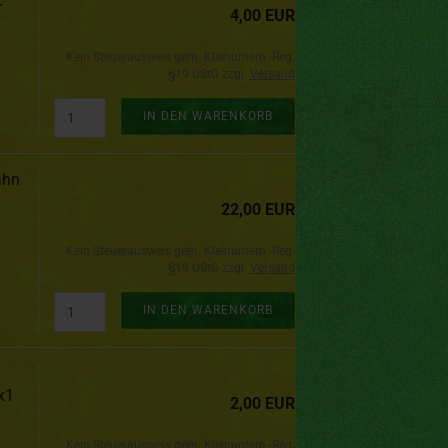
r
4,00 EUR
Kein Steuerausweis gem. Kleinuntern.-Reg.
§19 UStG zzgl.
Versand
IN DEN WARENKORB
ahn
22,00 EUR
Kein Steuerausweis gem. Kleinuntern.-Reg.
§19 UStG zzgl.
Versand
IN DEN WARENKORB
x1
2,00 EUR
Kein Steuerausweis gem. Kleinuntern.-Reg.