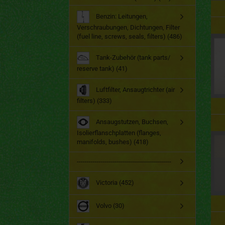
Benzin: Leitungen,
Verschraubungen, Dichtungen, Filter
(fuel line, screws, seals, filters) (486)
Tank-Zubehör (tank parts/
reserve tank) (41)
Luftfilter, Ansaugtrichter (air
filters) (333)
Ansaugstutzen, Buchsen,
Isolierflanschplatten (flanges,
manifolds, bushes) (418)
-----------------------------------------------
Victoria (452)
Volvo (30)