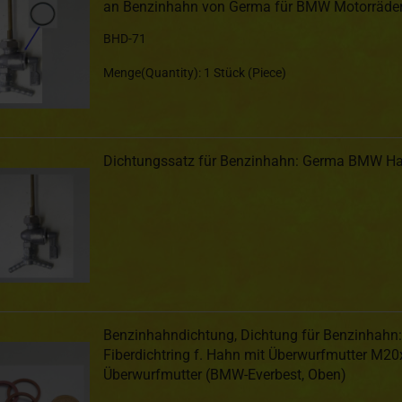
an Benzinhahn von Germa für BMW Motorräde
BHD-71
Menge(Quantity): 1 Stück (Piece)
Dichtungssatz für Benzinhahn: Germa BMW H
Benzinhahndichtung, Dichtung für Benzinhahn:
Fiberdichtring f. Hahn mit Überwurfmutter M20
Überwurfmutter (BMW-Everbest, Oben)