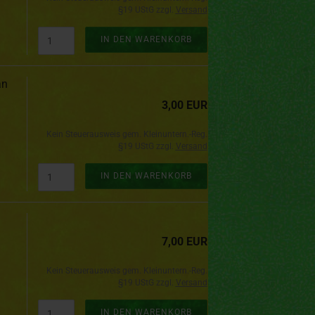
§19 UStG zzgl.
Versand
IN DEN WARENKORB
an
3,00 EUR
Kein Steuerausweis gem. Kleinuntern.-Reg.
§19 UStG zzgl.
Versand
IN DEN WARENKORB
7,00 EUR
Kein Steuerausweis gem. Kleinuntern.-Reg.
§19 UStG zzgl.
Versand
IN DEN WARENKORB