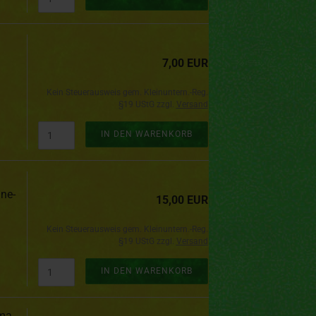
7,00 EUR
Kein Steuerausweis gem. Kleinuntern.-Reg.
§19 UStG zzgl.
Versand
IN DEN WARENKORB
hne-
15,00 EUR
Kein Steuerausweis gem. Kleinuntern.-Reg.
§19 UStG zzgl.
Versand
IN DEN WARENKORB
rma