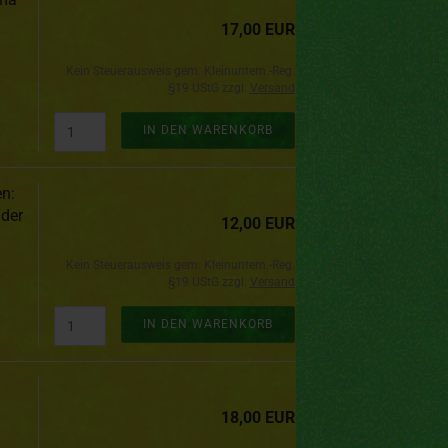
17,00 EUR
Kein Steuerausweis gem. Kleinuntern.-Reg.
§19 UStG zzgl.
Versand
IN DEN WARENKORB
n:
der
12,00 EUR
Kein Steuerausweis gem. Kleinuntern.-Reg.
§19 UStG zzgl.
Versand
IN DEN WARENKORB
18,00 EUR