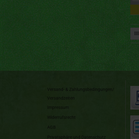
Versand- & Zahlungsbedingungen/
Versandzeiten
Impressum
Widerrufsrecht
AGB
Privatsphäre und Datenschutz