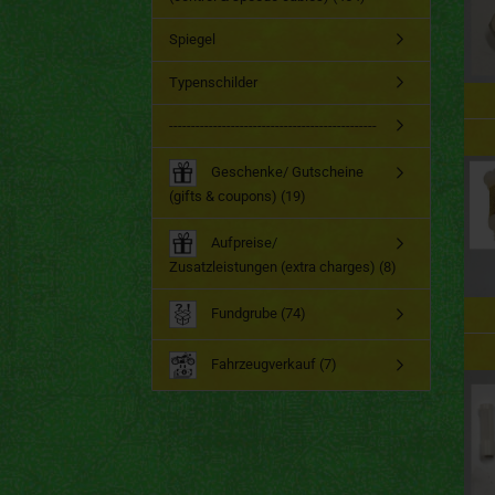
Spiegel
Typenschilder
-----------------------------------------------
Geschenke/ Gutscheine
(gifts & coupons) (19)
Aufpreise/
Zusatzleistungen (extra charges) (8)
Fundgrube (74)
Fahrzeugverkauf (7)