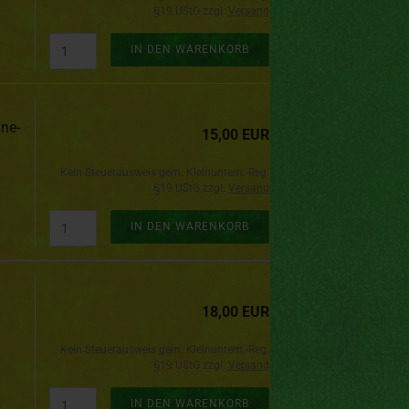
§19 UStG zzgl.
Versand
IN DEN WARENKORB
hne-
15,00 EUR
Kein Steuerausweis gem. Kleinuntern.-Reg.
§19 UStG zzgl.
Versand
IN DEN WARENKORB
18,00 EUR
Kein Steuerausweis gem. Kleinuntern.-Reg.
§19 UStG zzgl.
Versand
IN DEN WARENKORB