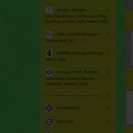
Benzin: Leitungen,
Verschraubungen, Dichtungen, Filter
(fuel line, screws, seals, filters) (486)
Tank-Zubehör (tank parts/
reserve tank) (41)
Luftfilter, Ansaugtrichter (air
filters) (333)
Ansaugstutzen, Buchsen,
Isolierflanschplatten (flanges,
manifolds, bushes) (418)
-----------------------------------------------
Victoria (452)
Volvo (30)