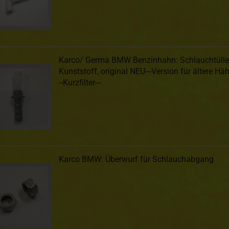
Karco/ Germa BMW Benzinhahn: Schlauchtülle
Kunststoff, original NEU---Version für ältere Hä
--Kurzfilter---
Karco BMW: Überwurf für Schlauchabgang