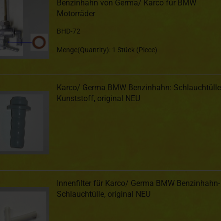
Benzinhahn von Germa/ Karco für BMW
Motorräder
BHD-72
Menge(Quantity): 1 Stück (Piece)
Karco/ Germa BMW Benzinhahn: Schlauchtülle
Kunststoff, original NEU
Innenfilter für Karco/ Germa BMW Benzinhahn-
Schlauchtülle, original NEU