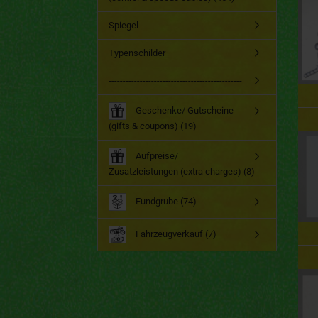
Spiegel
Typenschilder
-----------------------------------------------
Geschenke/ Gutscheine
(gifts & coupons) (19)
Aufpreise/
Zusatzleistungen (extra charges) (8)
Fundgrube (74)
Fahrzeugverkauf (7)