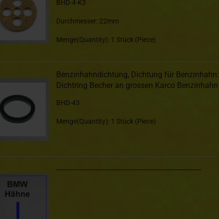
BHD-4-K3
Durchmesser: 22mm
Menge(Quantity): 1 Stück (Piece)
Benzinhahndichtung, Dichtung für Benzinhahn:
Dichtring Becher an grossen Karco Benzinhahn
BHD-43
Menge(Quantity): 1 Stück (Piece)
--------------------------------------------------------------------------