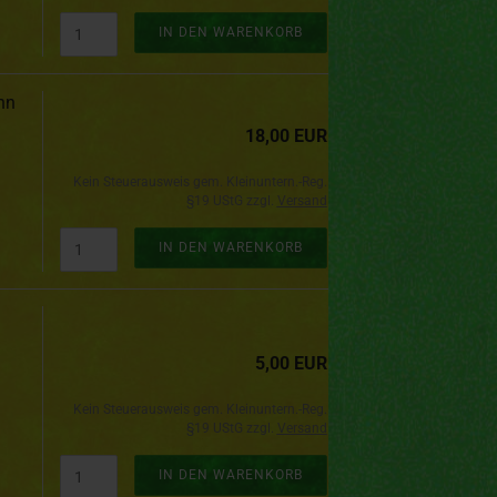
IN DEN WARENKORB
hn
18,00 EUR
Kein Steuerausweis gem. Kleinuntern.-Reg.
§19 UStG zzgl.
Versand
IN DEN WARENKORB
5,00 EUR
Kein Steuerausweis gem. Kleinuntern.-Reg.
§19 UStG zzgl.
Versand
IN DEN WARENKORB