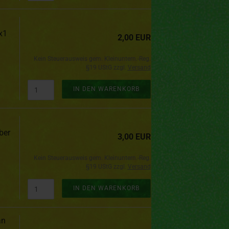
x1
2,00 EUR
Kein Steuerausweis gem. Kleinuntern.-Reg.
§19 UStG zzgl.
Versand
IN DEN WARENKORB
ber
3,00 EUR
Kein Steuerausweis gem. Kleinuntern.-Reg.
§19 UStG zzgl.
Versand
IN DEN WARENKORB
an