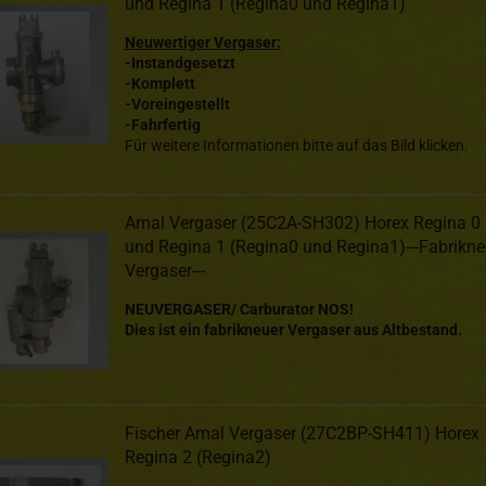
und Regina 1 (Regina0 und Regina1)
Neuwertiger Vergaser:
-Instandgesetzt
-Komplett
-Voreingestellt
-Fahrfertig
Für weitere Informationen bitte auf das Bild klicken.
Amal Vergaser (25C2A-SH302) Horex Regina 0
und Regina 1 (Regina0 und Regina1)---Fabrikne
Vergaser---
NEUVERGASER/ Carburator NOS!
Dies ist ein fabrikneuer Vergaser aus Altbestand.
Fischer Amal Vergaser (27C2BP-SH411) Horex
Regina 2 (Regina2)