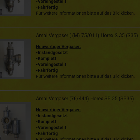
-Voreingestellt
-Fahrfertig
Für weitere Informationen bitte auf das Bild klicken.
Amal Vergaser ( (M) 75/011) Horex S 35 (S35)
Neuwertiger Vergaser:
-Instandgesetzt
-Komplett
-Voreingestellt
-Fahrfertig
Für weitere Informationen bitte auf das Bild klicken.
Amal Vergaser (76/444) Horex SB 35 (SB35)
Neuwertiger Vergaser:
-Instandgesetzt
-Komplett
-Voreingestellt
-Fahrfertig
Für weitere Informationen bitte auf das Bild klicken.