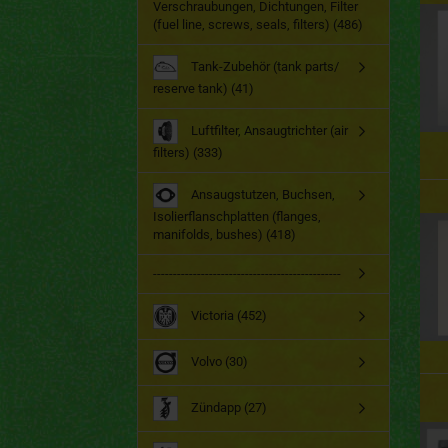
Verschraubungen, Dichtungen, Filter
(fuel line, screws, seals, filters) (486)
Tank-Zubehör (tank parts/
reserve tank) (41)
Luftfilter, Ansaugtrichter (air
filters) (333)
Ansaugstutzen, Buchsen,
Isolierflanschplatten (flanges,
manifolds, bushes) (418)
-----------------------------------------------
Victoria (452)
Volvo (30)
Zündapp (27)