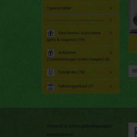
Typenschilder
-----------------------------------------------
Geschenke/ Gutscheine
(gifts & coupons) (19)
Aufpreise/
Zusatzleistungen (extra charges) (8)
Fundgrube (74)
Fahrzeugverkauf (7)
Versand- & Zahlungsbedingungen/
Versandzeiten