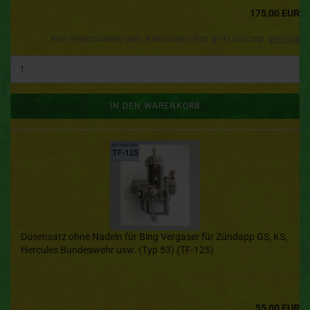
175,00 EUR
Kein Steuerausweis gem. Kleinuntern.-Reg. §19 UStG zzgl.
Versand
IN DEN WARENKORB
Düsensatz ohne Nadeln für Bing Vergaser für Zündapp GS, KS,
Hercules Bundeswehr usw. (Typ 53) (TF-125)
55,00 EUR