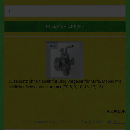
IN DEN WARENKORB
Düsensatz ohne Nadeln für Bing Vergaser für Mofa, Moped mit
seitlicher Schwimmerkammer (TF-8, 9, 10, 16, 17, 18)
45,00 EUR
Kein Steuerausweis gem. Kleinuntern.-Reg. §19 UStG zzgl.
Versand