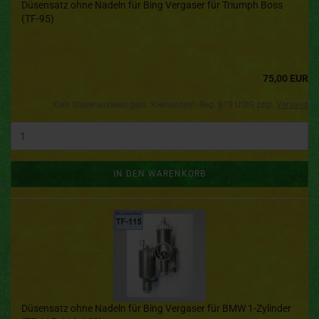
Düsensatz ohne Nadeln für Bing Vergaser für Triumph Boss
(TF-95)
75,00 EUR
Kein Steuerausweis gem. Kleinuntern.-Reg. §19 UStG zzgl.
Versand
IN DEN WARENKORB
Düsensatz ohne Nadeln für Bing Vergaser für BMW 1-Zylinder