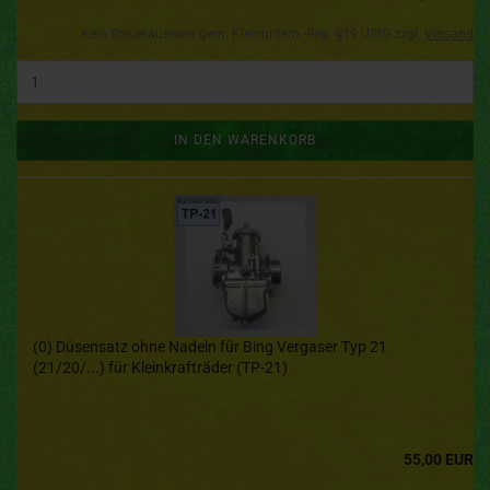
Kein Steuerausweis gem. Kleinuntern.-Reg. §19 UStG zzgl.
Versand
IN DEN WARENKORB
(0) Düsensatz ohne Nadeln für Bing Vergaser Typ 21
(21/20/...) für Kleinkrafträder (TP-21)
55,00 EUR