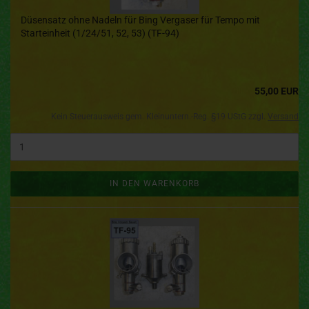
Düsensatz ohne Nadeln für Bing Vergaser für Tempo mit
Starteinheit (1/24/51, 52, 53) (TF-94)
55,00 EUR
Kein Steuerausweis gem. Kleinuntern.-Reg. §19 UStG zzgl.
Versand
IN DEN WARENKORB