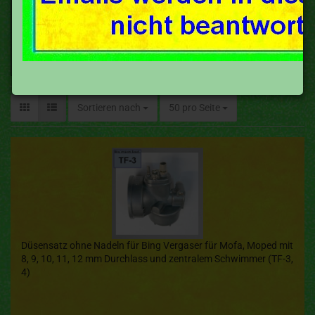
Sortieren nach
50 pro Seite
Düsensatz ohne Nadeln für Bing Vergaser für Mofa, Moped mit
8, 9, 10, 11, 12 mm Durchlass und zentralem Schwimmer (TF-3,
4)