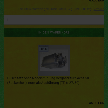
45,00 EUR
Kein Steuerausweis gem. Kleinuntern.-Reg. §19 UStG zzgl.
Versand
IN DEN WARENKORB
Düsensatz ohne Nadeln für Bing Vergaser für Sachs 50
(Buckelchen), normale Ausführung (TF-6, 27, 30)
45,00 EUR