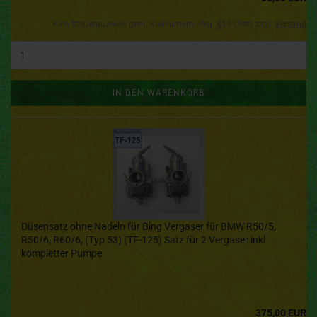
Kein Steuerausweis gem. Kleinuntern.-Reg. §19 UStG zzgl.
Versand
IN DEN WARENKORB
Düsensatz ohne Nadeln für Bing Vergaser für BMW R50/5,
R50/6, R60/6, (Typ 53) (TF-125) Satz für 2 Vergaser inkl
kompletter Pumpe
375,00 EUR