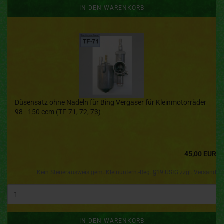
IN DEN WARENKORB
Düsensatz ohne Nadeln für Bing Vergaser für Kleinmotorräder
98 - 150 ccm (TF-71, 72, 73)
45,00 EUR
Kein Steuerausweis gem. Kleinuntern.-Reg. §19 UStG zzgl.
Versand
IN DEN WARENKORB