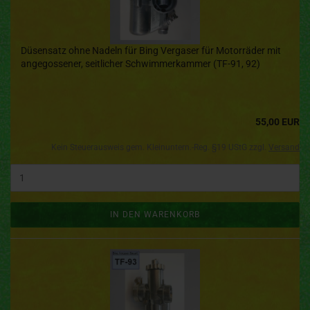
Düsensatz ohne Nadeln für Bing Vergaser für Motorräder mit
angegossener, seitlicher Schwimmerkammer (TF-91, 92)
55,00 EUR
Kein Steuerausweis gem. Kleinuntern.-Reg. §19 UStG zzgl.
Versand
IN DEN WARENKORB