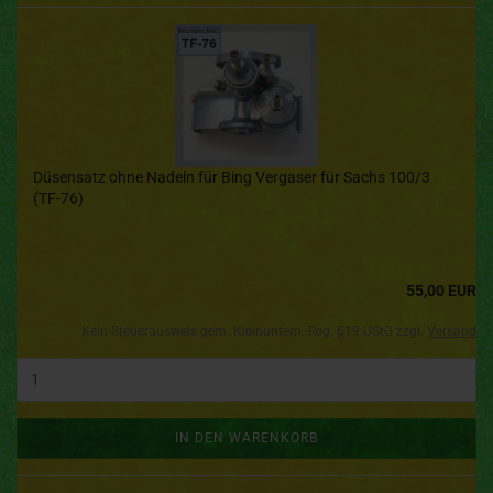
Düsensatz ohne Nadeln für Bing Vergaser für Sachs 100/3
(TF-76)
55,00 EUR
Kein Steuerausweis gem. Kleinuntern.-Reg. §19 UStG zzgl.
Versand
IN DEN WARENKORB