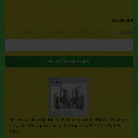
165,00 EUR
Kein Steuerausweis gem. Kleinuntern.-Reg. §19 UStG zzgl.
Versand
IN DEN WARENKORB
Düsensatz ohne Nadeln für Bing Vergaser für BMW u Zündapp
2-Zylinder (Satz passend für 2 Vergaser) (TF-117, 118, 119,
120)