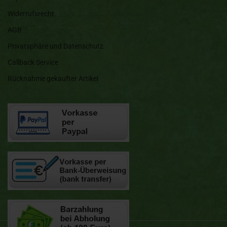
Widerrufsrecht
AGB
Privatsphäre und Datenschutz
Callback Service
Rücknahme gekaufter Artikel