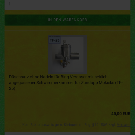
IN DEN WARENKORB
Düsensatz ohne Nadeln für Bing Vergaser mit seitlich
angegossener Schwimmerkammer für Zündapp Mokicks (TF-
25)
45,00 EUR
Kein Steuerausweis gem. Kleinuntern.-Reg. §19 UStG zzgl.
Versand