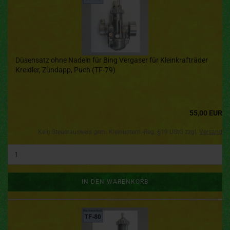
Düsensatz ohne Nadeln für Bing Vergaser für Kleinkrafträder
Kreidler, Zündapp, Puch (TF-79)
55,00 EUR
Kein Steuerausweis gem. Kleinuntern.-Reg. §19 UStG zzgl.
Versand
IN DEN WARENKORB