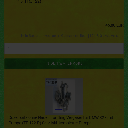
(TF-115, 116, 122)
45,00 EUR
Kein Steuerausweis gem. Kleinuntern.-Reg. §19 UStG zzgl.
Versand
IN DEN WARENKORB
Düsensatz ohne Nadeln für Bing Vergaser für BMW R27 mit
Pumpe (TF-122-P) Satz inkl. kompletter Pumpe