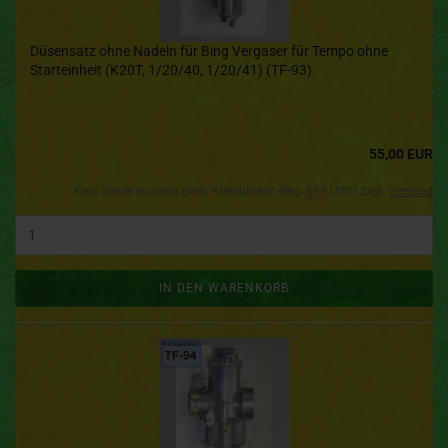
Düsensatz ohne Nadeln für Bing Vergaser für Tempo ohne
Starteinheit (K20T, 1/20/40, 1/20/41) (TF-93)
55,00 EUR
Kein Steuerausweis gem. Kleinuntern.-Reg. §19 UStG zzgl.
Versand
IN DEN WARENKORB