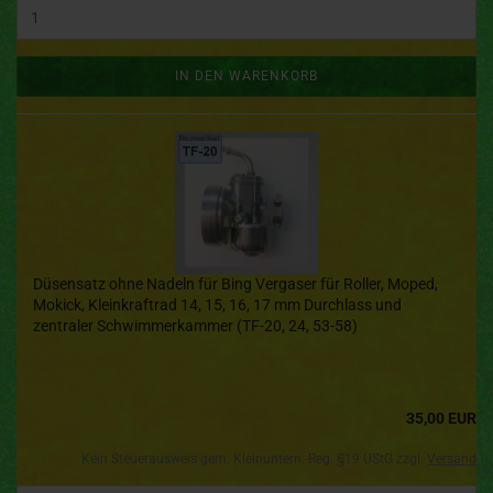
IN DEN WARENKORB
Düsensatz ohne Nadeln für Bing Vergaser für Roller, Moped,
Mokick, Kleinkraftrad 14, 15, 16, 17 mm Durchlass und
zentraler Schwimmerkammer (TF-20, 24, 53-58)
35,00 EUR
Kein Steuerausweis gem. Kleinuntern.-Reg. §19 UStG zzgl.
Versand