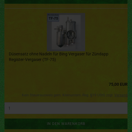
Düsensatz ohne Nadeln für Bing Vergaser für Zündapp
Register-Vergaser (TF-75)
75,00 EUR
Kein Steuerausweis gem. Kleinuntern.-Reg. §19 UStG zzgl.
Versand
IN DEN WARENKORB