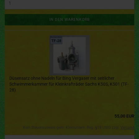
IN DEN WARENKORB
Düsensatz ohne Nadeln für Bing Vergaser mit seitlicher
Schwimmerkammer für Kleinkrafträder Sachs K50S, K501 (TF-
28)
55,00 EUR
Kein Steuerausweis gem. Kleinuntern.-Reg. §19 UStG zzgl.
Versand