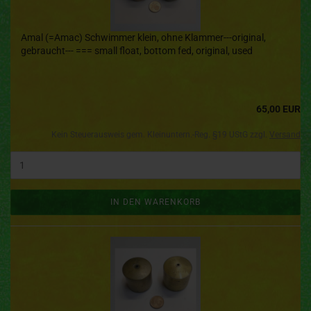
Amal (=Amac) Schwimmer klein, ohne Klammer---original,
gebraucht--- === small float, bottom fed, original, used
65,00 EUR
Kein Steuerausweis gem. Kleinuntern.-Reg. §19 UStG zzgl.
Versand
IN DEN WARENKORB