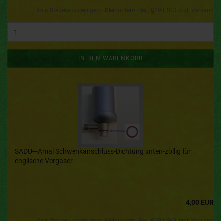
Kein Steuerausweis gem. Kleinuntern.-Reg. §19 UStG zzgl.
Versand
IN DEN WARENKORB
SADU---Amal Schwenkanschluss-Dichtung unten-zöllig für
englische Vergaser
4,00 EUR
Kein Steuerausweis gem. Kleinuntern.-Reg. §19 UStG zzgl.
Versand