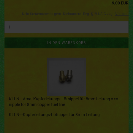
9,00 EUR
Kein Steuerausweis gem. Kleinuntern.-Reg. §19 UStG zzgl.
Versand
IN DEN WARENKORB
KLLN---Amal Kupferleitungs-Lötnippel für 8mm Leitung ===
nipple for 8mm copper fuel line
KLLN---Kupferleitungs-Lötnippel für 8mm Leitung