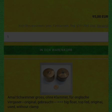
95,00 EUR
Kein Steuerausweis gem. Kleinuntern.-Reg. §19 UStG zzgl.
Versand
IN DEN WARENKORB
Amal Schwimmer gross, ohne Klammer, für englische
Vergaser---original, gebraucht--- === big float, top fed, original,
used, without clamp