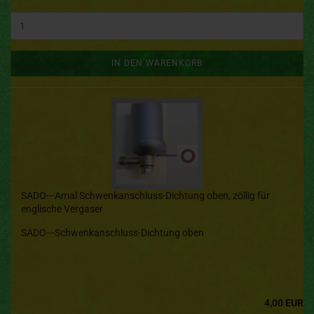
IN DEN WARENKORB
SADO---Amal Schwenkanschluss-Dichtung oben, zöllig für
englische Vergaser
SADO---Schwenkanschluss-Dichtung oben
4,00 EUR