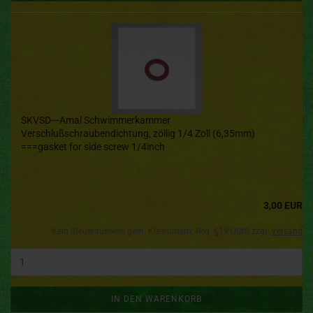
SKVSD---Amal Schwimmerkammer
Verschlußschraubendichtung, zöllig 1/4 Zoll (6,35mm)
===gasket for side screw 1/4inch
3,00 EUR
Kein Steuerausweis gem. Kleinuntern.-Reg. §19 UStG zzgl.
Versand
IN DEN WARENKORB