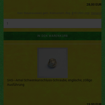
28,00 EUR
Kein Steuerausweis gem. Kleinuntern.-Reg. §19 UStG zzgl.
Versand
IN DEN WARENKORB
SAS---Amal Schwenkanschluss-Schraube, englische, zöllige
Ausführung
19,00 EUR