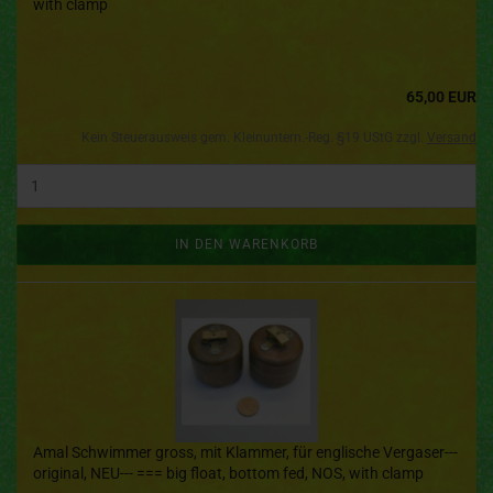
with clamp
65,00 EUR
Kein Steuerausweis gem. Kleinuntern.-Reg. §19 UStG zzgl.
Versand
IN DEN WARENKORB
Amal Schwimmer gross, mit Klammer, für englische Vergaser---
original, NEU--- === big float, bottom fed, NOS, with clamp