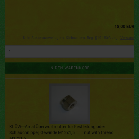
18,00 EUR
Kein Steuerausweis gem. Kleinuntern.-Reg. §19 UStG zzgl.
Versand
IN DEN WARENKORB
KLÜW---Amal Überwurfmutter für Festleitung oder
Schlauchnippel, Gewinde M12x1,5 === nut with thread
M12x1,5