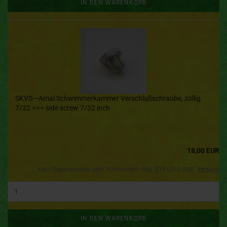
IN DEN WARENKORB
SKVS---Amal Schwimmerkammer Verschlußschraube, zöllig
7/32 === side screw 7/32 inch
18,00 EUR
Kein Steuerausweis gem. Kleinuntern.-Reg. §19 UStG zzgl.
Versand
IN DEN WARENKORB