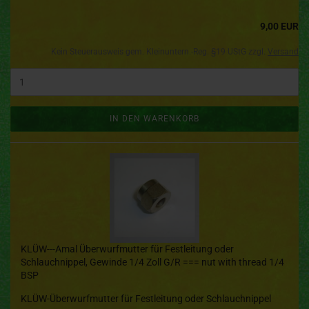
9,00 EUR
Kein Steuerausweis gem. Kleinuntern.-Reg. §19 UStG zzgl.
Versand
IN DEN WARENKORB
KLÜW---Amal Überwurfmutter für Festleitung oder
Schlauchnippel, Gewinde 1/4 Zoll G/R === nut with thread 1/4
BSP
KLÜW-Überwurfmutter für Festleitung oder Schlauchnippel