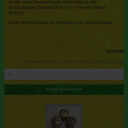
KLÜW---Amal Überwurfmutter für Festleitung oder
Schlauchnippel, Gewinde M14x1,5 === Nut with thread
M14x1,5
KLÜW-Überwurfmutter für Festleitung oder Schlauchnippel
18,00 EUR
Kein Steuerausweis gem. Kleinuntern.-Reg. §19 UStG zzgl.
Versand
IN DEN WARENKORB