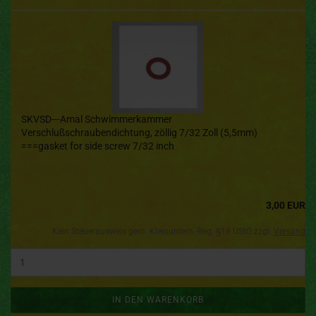
SKVSD---Amal Schwimmerkammer
Verschlußschraubendichtung, zöllig 7/32 Zoll (5,5mm)
===gasket for side screw 7/32 inch
3,00 EUR
Kein Steuerausweis gem. Kleinuntern.-Reg. §19 UStG zzgl.
Versand
IN DEN WARENKORB