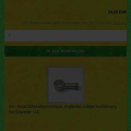
34,00 EUR
Kein Steuerausweis gem. Kleinuntern.-Reg. §19 UStG zzgl.
Versand
IN DEN WARENKORB
SA---Amal Schwenkanschluss, englische, zöllige Ausführung
mit Gewinde 1/4"