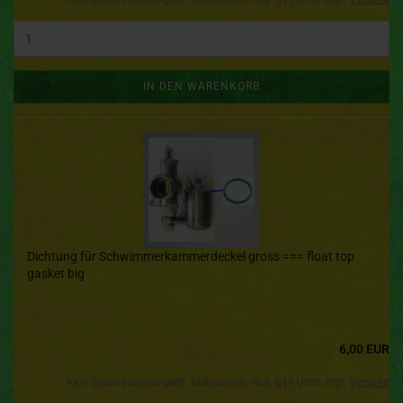
IN DEN WARENKORB
Dichtung für Schwimmerkammerdeckel gross === float top
gasket big
6,00 EUR
Kein Steuerausweis gem. Kleinuntern.-Reg. §19 UStG zzgl.
Versand