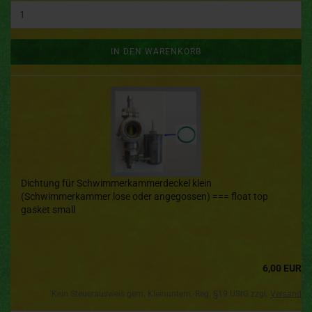
IN DEN WARENKORB
Dichtung für Schwimmerkammerdeckel klein
(Schwimmerkammer lose oder angegossen) === float top
gasket small
6,00 EUR
Kein Steuerausweis gem. Kleinuntern.-Reg. §19 UStG zzgl.
Versand