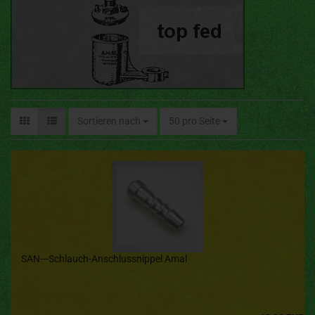
Sortieren nach
50 pro Seite
SAN---Schlauch-Anschlussnippel Amal