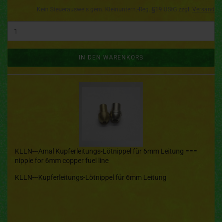
Kein Steuerausweis gem. Kleinuntern.-Reg. §19 UStG zzgl.
Versand
IN DEN WARENKORB
KLLN---Amal Kupferleitungs-Lötnippel für 6mm Leitung ===
nipple for 6mm copper fuel line
KLLN---Kupferleitungs-Lötnippel für 6mm Leitung