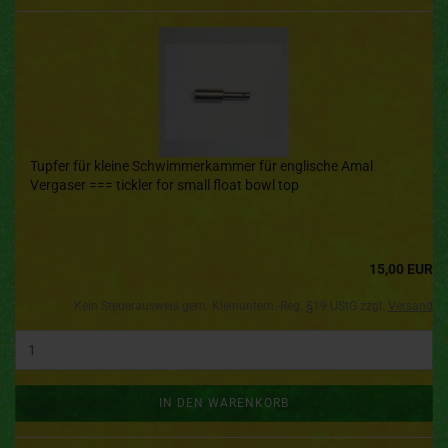
Tupfer für kleine Schwimmerkammer für englische Amal
Vergaser === tickler for small float bowl top
15,00 EUR
Kein Steuerausweis gem. Kleinuntern.-Reg. §19 UStG zzgl.
Versand
IN DEN WARENKORB