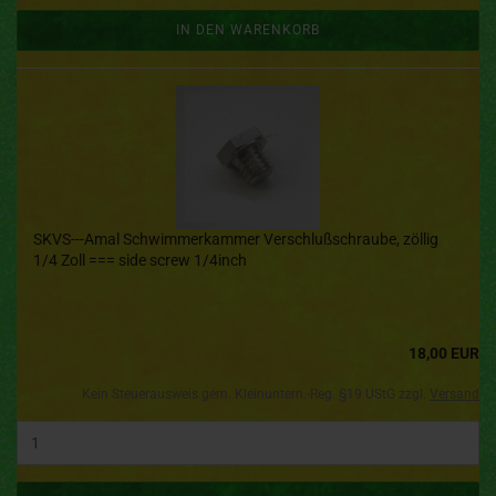
IN DEN WARENKORB
SKVS---Amal Schwimmerkammer Verschlußschraube, zöllig
1/4 Zoll === side screw 1/4inch
18,00 EUR
Kein Steuerausweis gem. Kleinuntern.-Reg. §19 UStG zzgl.
Versand