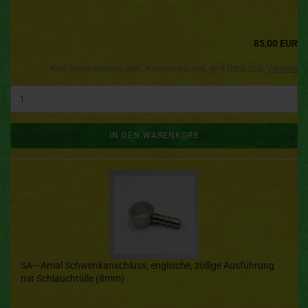
85,00 EUR
Kein Steuerausweis gem. Kleinuntern.-Reg. §19 UStG zzgl.
Versand
IN DEN WARENKORB
SA---Amal Schwenkanschluss, englische, zöllige Ausführung
mit Schlauchtülle (8mm)