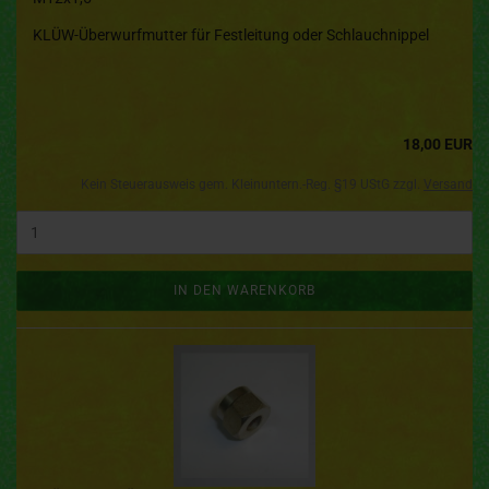
KLÜW-Überwurfmutter für Festleitung oder Schlauchnippel
18,00 EUR
Kein Steuerausweis gem. Kleinuntern.-Reg. §19 UStG zzgl.
Versand
IN DEN WARENKORB