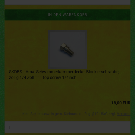
IN DEN WARENKORB
SKDBS---Amal Schwimmerkammerdeckel Blockierschraube,
zöllig 1/4 Zoll === top screw 1/4inch
18,00 EUR
Kein Steuerausweis gem. Kleinuntern.-Reg. §19 UStG zzgl.
Versand