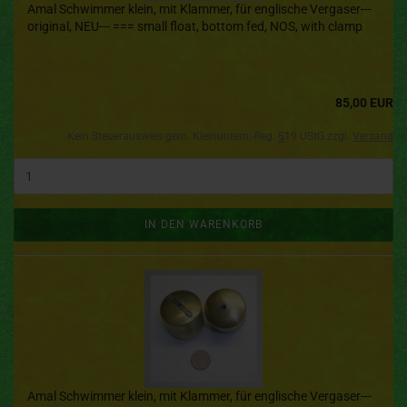
Amal Schwimmer klein, mit Klammer, für englische Vergaser---
original, NEU--- === small float, bottom fed, NOS, with clamp
85,00 EUR
Kein Steuerausweis gem. Kleinuntern.-Reg. §19 UStG zzgl.
Versand
IN DEN WARENKORB
Amal Schwimmer klein, mit Klammer, für englische Vergaser---