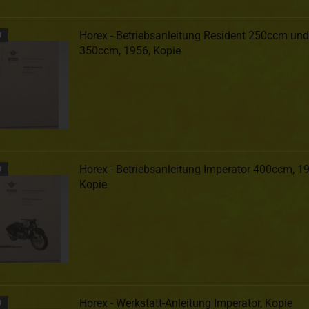
Horex - Betriebsanleitung Resident 250ccm und
U
350ccm, 1956, Kopie
Horex - Betriebsanleitung Imperator 400ccm, 19
U
Kopie
Horex - Werkstatt-Anleitung Imperator, Kopie
U