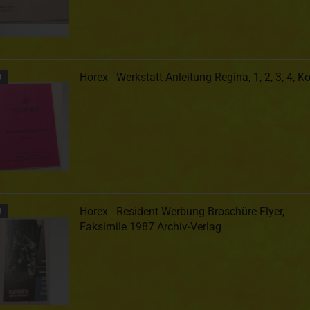
Horex - Werkstatt-Anleitung Regina, 1, 2, 3, 4, K
U
Horex - Resident Werbung Broschüre Flyer,
U
Faksimile 1987 Archiv-Verlag