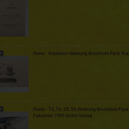
Horex - Imperator Werbung Broschüre Flyer, Kop
U
Horex - T5, T6, S5, S6 Werbung Broschüre Flyer,
U
Faksimile 1990 Archiv-Verlag