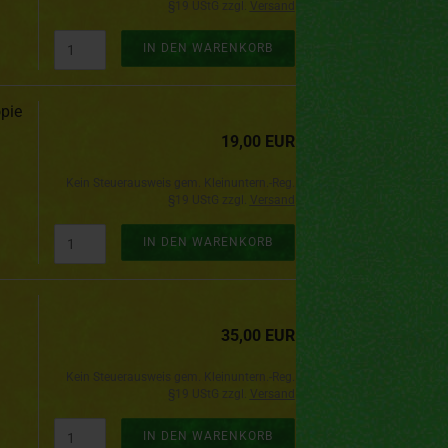
§19 UStG zzgl.
Versand
IN DEN WARENKORB
opie
19,00 EUR
Kein Steuerausweis gem. Kleinuntern.-Reg.
§19 UStG zzgl.
Versand
IN DEN WARENKORB
35,00 EUR
Kein Steuerausweis gem. Kleinuntern.-Reg.
§19 UStG zzgl.
Versand
IN DEN WARENKORB