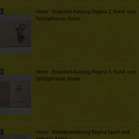
Horex - Ersatzteil-Katalog Regina 2, Rund- und
U
Spitzgehäuse, Kopie
Horex - Ersatzteil-Katalog Regina 3, Rund- und
U
Spitzgehäuse, Kopie
Horex - Betriebsanleitung Regina Sport und
U
Anhang, Kopie