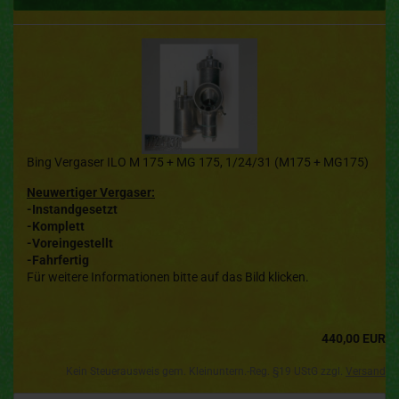
Bing Vergaser ILO M 175 + MG 175, 1/24/31 (M175 + MG175)
Neuwertiger Vergaser:
-Instandgesetzt
-Komplett
-Voreingestellt
-Fahrfertig
Für weitere Informationen bitte auf das Bild klicken.
440,00 EUR
Kein Steuerausweis gem. Kleinuntern.-Reg. §19 UStG zzgl.
Versand