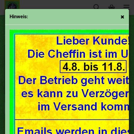
Hinweis:
ILO- 175 bis 200 ccm
Sortieren nach
50 pro Seite