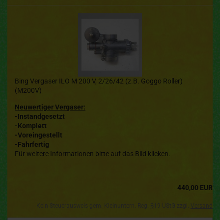
Bing Vergaser ILO M 200 V, 2/26/42 (z.B. Goggo Roller)
(M200V)
Neuwertiger Vergaser:
-Instandgesetzt
-Komplett
-Voreingestellt
-Fahrfertig
Für weitere Informationen bitte auf das Bild klicken.
440,00 EUR
Kein Steuerausweis gem. Kleinuntern.-Reg. §19 UStG zzgl.
Versand