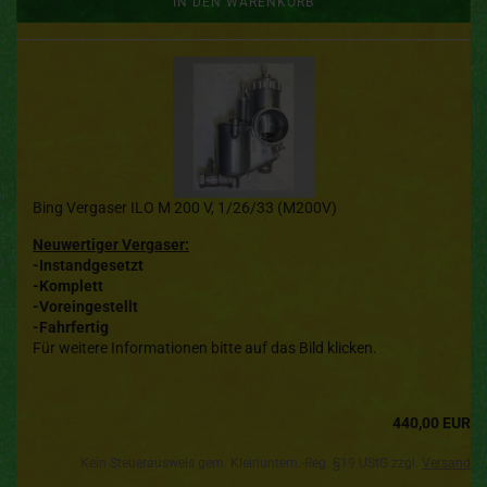
IN DEN WARENKORB
Bing Vergaser ILO M 200 V, 1/26/33 (M200V)
Neuwertiger Vergaser:
-Instandgesetzt
-Komplett
-Voreingestellt
-Fahrfertig
Für weitere Informationen bitte auf das Bild klicken.
440,00 EUR
Kein Steuerausweis gem. Kleinuntern.-Reg. §19 UStG zzgl.
Versand