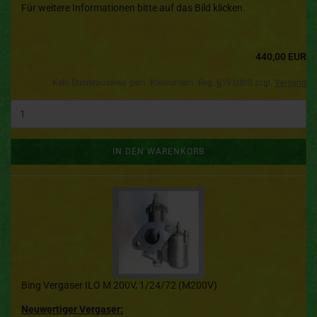
Für weitere Informationen bitte auf das Bild klicken.
440,00 EUR
Kein Steuerausweis gem. Kleinuntern.-Reg. §19 UStG zzgl.
Versand
IN DEN WARENKORB
Bing Vergaser ILO M 200V, 1/24/72 (M200V)
Neuwertiger Vergaser: