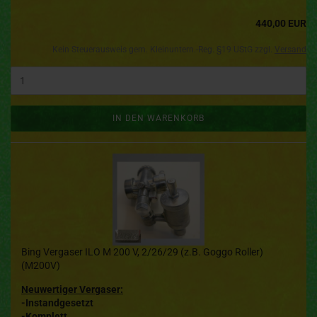
440,00 EUR
Kein Steuerausweis gem. Kleinuntern.-Reg. §19 UStG zzgl.
Versand
IN DEN WARENKORB
Bing Vergaser ILO M 200 V, 2/26/29 (z.B. Goggo Roller)
(M200V)
Neuwertiger Vergaser:
-Instandgesetzt
-Komplett