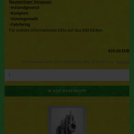
Neuwertiger Vergaser:
-Instandgesetzt
-Komplett
-Voreingestellt
-Fahrfertig
Für weitere Informationen bitte auf das Bild klicken.
420,00 EUR
Kein Steuerausweis gem. Kleinuntern.-Reg. §19 UStG zzgl.
Versand
IN DEN WARENKORB