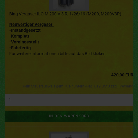
Bing Vergaser ILO M 200 V 3 R, 1/26/19 (M200, M200V3R)
Neuwertiger Vergaser:
-Instandgesetzt
-Komplett
-Voreingestellt
-Fahrfertig
Für weitere Informationen bitte auf das Bild klicken.
420,00 EUR
Kein Steuerausweis gem. Kleinuntern.-Reg. §19 UStG zzgl.
Versand
IN DEN WARENKORB