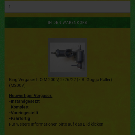
IN DEN WARENKORB
Bing Vergaser ILO M 200 V, 2/26/22 (z.B. Goggo Roller)
(M200V)
Neuwertiger Vergaser:
-Instandgesetzt
-Komplett
-Voreingestellt
-Fahrfertig
Für weitere Informationen bitte auf das Bild klicken.