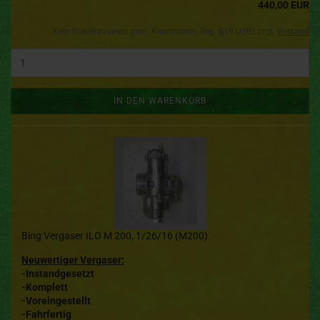
440,00 EUR
Kein Steuerausweis gem. Kleinuntern.-Reg. §19 UStG zzgl.
Versand
IN DEN WARENKORB
Bing Vergaser ILO M 200, 1/26/16 (M200)
Neuwertiger Vergaser:
-Instandgesetzt
-Komplett
-Voreingestellt
-Fahrfertig