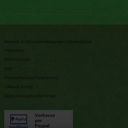
Versand- & Zahlungsbedingungen/ Versandzeiten
Impressum
Widerrufsrecht
AGB
Privatsphäre und Datenschutz
Callback Service
Rücknahme gekaufter Artikel