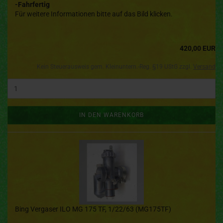
-Fahrfertig
Für weitere Informationen bitte auf das Bild klicken.
420,00 EUR
Kein Steuerausweis gem. Kleinuntern.-Reg. §19 UStG zzgl.
Versand
IN DEN WARENKORB
Bing Vergaser ILO MG 175 TF, 1/22/63 (MG175TF)