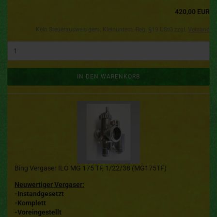
420,00 EUR
Kein Steuerausweis gem. Kleinuntern.-Reg. §19 UStG zzgl.
Versand
IN DEN WARENKORB
Bing Vergaser ILO MG 175 TF, 1/22/38 (MG175TF)
Neuwertiger Vergaser:
-Instandgesetzt
-Komplett
-Voreingestellt