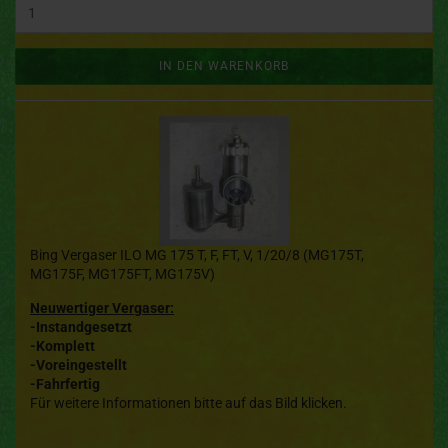
IN DEN WARENKORB
Bing Vergaser ILO MG 175 T, F, FT, V, 1/20/8 (MG175T,
MG175F, MG175FT, MG175V)
Neuwertiger Vergaser:
-Instandgesetzt
-Komplett
-Voreingestellt
-Fahrfertig
Für weitere Informationen bitte auf das Bild klicken.