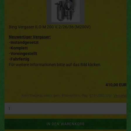
Bing Vergaser ILO M 200 V, 2/26/36 (M200V)
Neuwertiger Vergaser:
-Instandgesetzt
-Komplett
-Voreingestellt
-Fahrfertig
Für weitere Informationen bitte auf das Bild klicken.
410,00 EUR
Kein Steuerausweis gem. Kleinuntern.-Reg. §19 UStG zzgl.
Versand
IN DEN WARENKORB