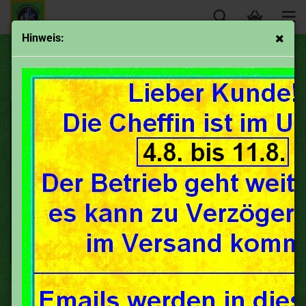
Hinweis:
Adapter Gewindeanschluss
Sortieren nach
50 pro Seite