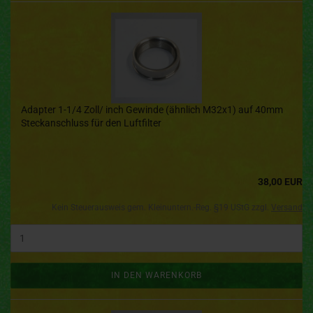
Adapter 1-1/4 Zoll/ inch Gewinde (ähnlich M32x1) auf 40mm
Steckanschluss für den Luftfilter
38,00 EUR
Kein Steuerausweis gem. Kleinuntern.-Reg. §19 UStG zzgl.
Versand
IN DEN WARENKORB