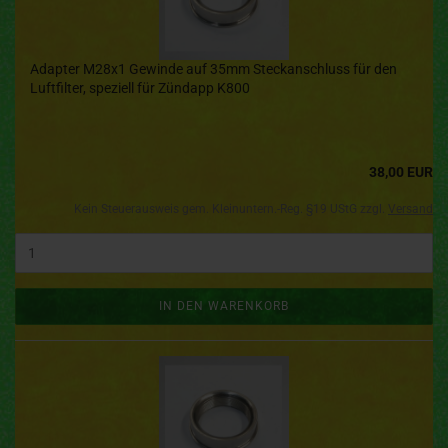
Adapter M28x1 Gewinde auf 35mm Steckanschluss für den
Luftfilter, speziell für Zündapp K800
38,00 EUR
Kein Steuerausweis gem. Kleinuntern.-Reg. §19 UStG zzgl.
Versand
IN DEN WARENKORB