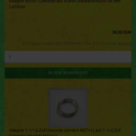
Adapter M35x1 Gewinde auf 40mm Steckanschluss für den
Luftfilter
38,00 EUR
Kein Steuerausweis gem. Kleinuntern.-Reg. §19 UStG zzgl.
Versand
IN DEN WARENKORB
Adapter 1-1/16 Zoll Gewinde (ähnlich M27x1) auf 1-1/4 Zoll