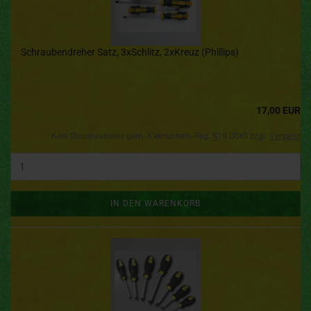
Schraubendreher Satz, 3xSchlitz, 2xKreuz (Phillips)
17,00 EUR
Kein Steuerausweis gem. Kleinuntern.-Reg. §19 UStG zzgl.
Versand
IN DEN WARENKORB