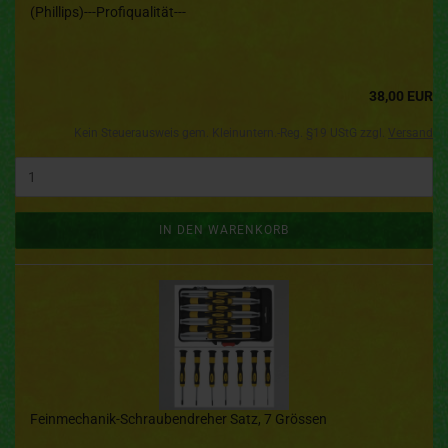
(Phillips)---Profiqualität---
38,00 EUR
Kein Steuerausweis gem. Kleinuntern.-Reg. §19 UStG zzgl.
Versand
IN DEN WARENKORB
Feinmechanik-Schraubendreher Satz, 7 Grössen