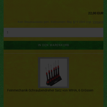
22,00 EUR
Kein Steuerausweis gem. Kleinuntern.-Reg. §19 UStG zzgl.
Versand
IN DEN WARENKORB
Feinmechanik-Schraubendreher Satz von WIHA, 6 Grössen