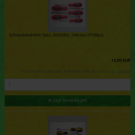
Schraubendreher Satz, 3xSchlitz, 2xKreuz (Phillips)
12,00 EUR
Kein Steuerausweis gem. Kleinuntern.-Reg. §19 UStG zzgl.
Versand
IN DEN WARENKORB