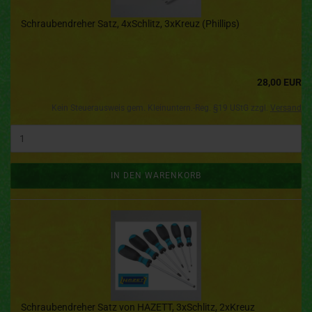
Schraubendreher Satz, 4xSchlitz, 3xKreuz (Phillips)
28,00 EUR
Kein Steuerausweis gem. Kleinuntern.-Reg. §19 UStG zzgl.
Versand
IN DEN WARENKORB
Schraubendreher Satz von HAZETT, 3xSchlitz, 2xKreuz