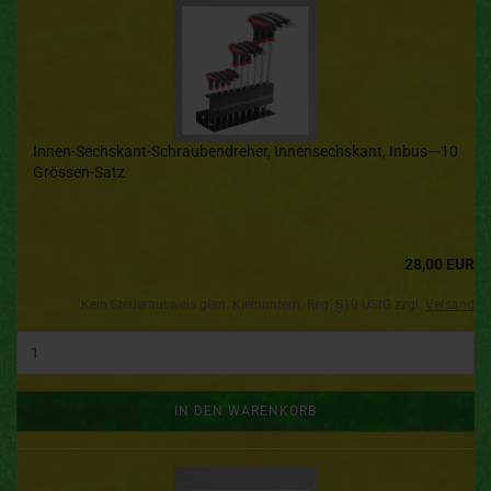
Innen-Sechskant-Schraubendreher, Innensechskant, Inbus---10
Grössen-Satz
28,00 EUR
Kein Steuerausweis gem. Kleinuntern.-Reg. §19 UStG zzgl.
Versand
IN DEN WARENKORB