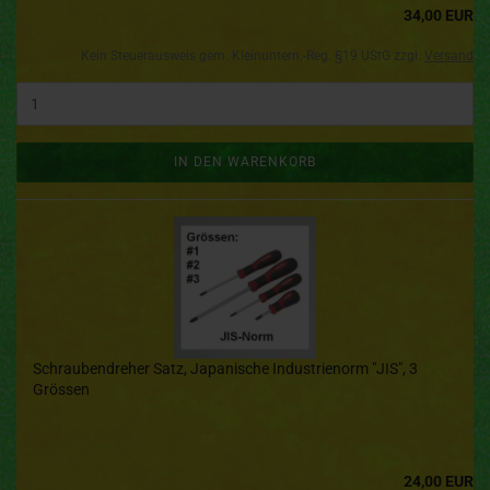
34,00 EUR
Kein Steuerausweis gem. Kleinuntern.-Reg. §19 UStG zzgl.
Versand
IN DEN WARENKORB
Schraubendreher Satz, Japanische Industrienorm "JIS", 3
Grössen
24,00 EUR