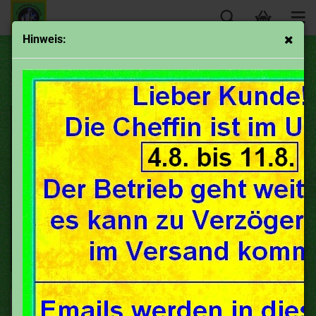
Hinweis:
Horex Teile-neu im Programm
Sortieren nach
50 pro Seite