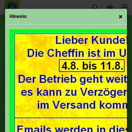
Hinweis:
Flink (Varel)
Sortieren nach
50 pro Seite