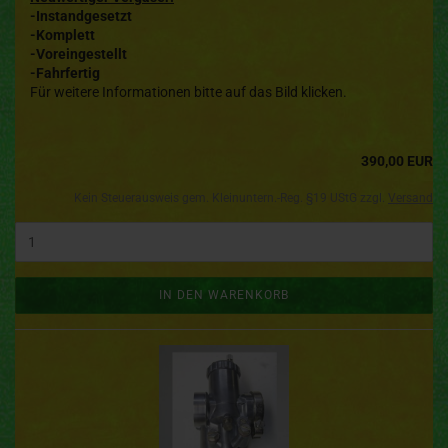
-Instandgesetzt
-Komplett
-Voreingestellt
-Fahrfertig
Für weitere Informationen bitte auf das Bild klicken.
390,00 EUR
Kein Steuerausweis gem. Kleinuntern.-Reg. §19 UStG zzgl.
Versand
IN DEN WARENKORB