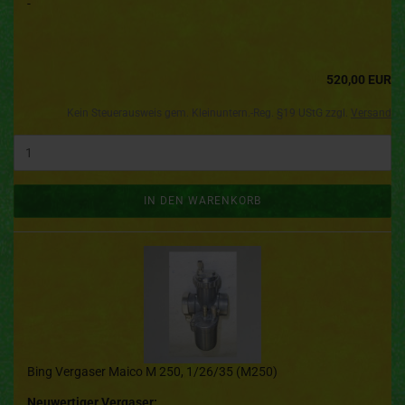
-
520,00 EUR
Kein Steuerausweis gem. Kleinuntern.-Reg. §19 UStG zzgl.
Versand
IN DEN WARENKORB
Bing Vergaser Maico M 250, 1/26/35 (M250)
Neuwertiger Vergaser: