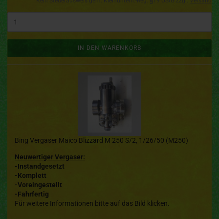
Kein Steuerausweis gem. Kleinuntern.-Reg. §19 UStG zzgl.
Versand
IN DEN WARENKORB
Bing Vergaser Maico Blizzard M 250 S/2, 1/26/50 (M250)
Neuwertiger Vergaser:
-Instandgesetzt
-Komplett
-Voreingestellt
-Fahrfertig
Für weitere Informationen bitte auf das Bild klicken.