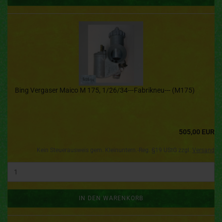
Bing Vergaser Maico M 175, 1/26/34---Fabrikneu--- (M175)
505,00 EUR
Kein Steuerausweis gem. Kleinuntern.-Reg. §19 UStG zzgl.
Versand
IN DEN WARENKORB