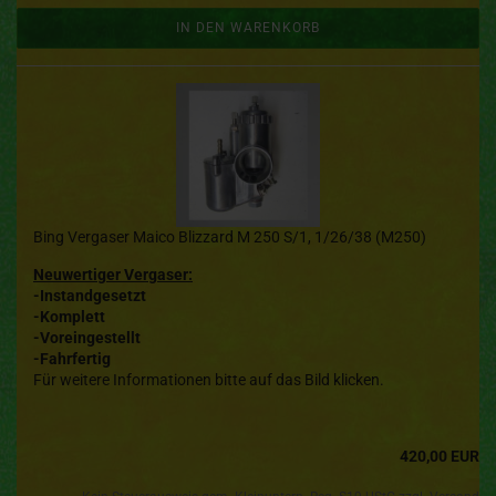
IN DEN WARENKORB
Bing Vergaser Maico Blizzard M 250 S/1, 1/26/38 (M250)
Neuwertiger Vergaser:
-Instandgesetzt
-Komplett
-Voreingestellt
-Fahrfertig
Für weitere Informationen bitte auf das Bild klicken.
420,00 EUR