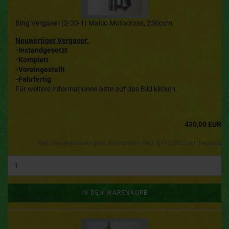
Bing Vergaser (2-30-1) Maico Motocross, 250ccm
Neuwertiger Vergaser:
-Instandgesetzt
-Komplett
-Voreingestellt
-Fahrfertig
Für weitere Informationen bitte auf das Bild klicken.
430,00 EUR
Kein Steuerausweis gem. Kleinuntern.-Reg. §19 UStG zzgl.
Versand
IN DEN WARENKORB