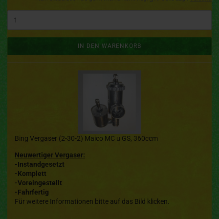
IN DEN WARENKORB
Bing Vergaser (2-30-2) Maico MC u GS, 360ccm
Neuwertiger Vergaser:
-Instandgesetzt
-Komplett
-Voreingestellt
-Fahrfertig
Für weitere Informationen bitte auf das Bild klicken.