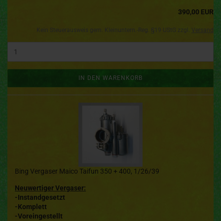
390,00 EUR
Kein Steuerausweis gem. Kleinuntern.-Reg. §19 UStG zzgl.
Versand
IN DEN WARENKORB
Bing Vergaser Maico Taifun 350 + 400, 1/26/39
Neuwertiger Vergaser:
-Instandgesetzt
-Komplett
-Voreingestellt