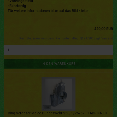
-Voreingestellt
-Fahrfertig
Für weitere Informationen bitte auf das Bild klicken.
420,00 EUR
Kein Steuerausweis gem. Kleinuntern.-Reg. §19 UStG zzgl.
Versand
IN DEN WARENKORB
Bing Vergaser Maico Bundeswehr 250, 1/26/67---FABRIKNEU--