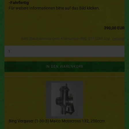
-Fahrfertig
Für weitere Informationen bitte auf das Bild klicken.
390,00 EUR
Kein Steuerausweis gem. Kleinuntern.-Reg. §19 UStG zzgl.
Versand
IN DEN WARENKORB
Bing Vergaser (1-30-3) Maico Motocross 132, 250ccm