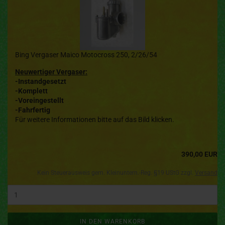
Bing Vergaser Maico Motocross 250, 2/26/54
Neuwertiger Vergaser:
-Instandgesetzt
-Komplett
-Voreingestellt
-Fahrfertig
Für weitere Informationen bitte auf das Bild klicken.
390,00 EUR
Kein Steuerausweis gem. Kleinuntern.-Reg. §19 UStG zzgl.
Versand
IN DEN WARENKORB