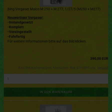
Bing Vergaser Maico M 250 + M 277, 1/27/5 (M250 + M277)
Neuwertiger Vergaser:
-Instandgesetzt
-Komplett
-Voreingestellt
-Fahrfertig
Für weitere Informationen bitte auf das Bild klicken.
390,00 EUR
Kein Steuerausweis gem. Kleinuntern.-Reg. §19 UStG zzgl.
Versand
IN DEN WARENKORB