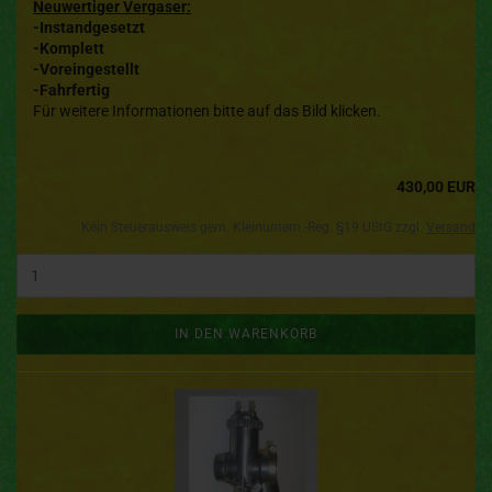
Neuwertiger Vergaser:
-Instandgesetzt
-Komplett
-Voreingestellt
-Fahrfertig
Für weitere Informationen bitte auf das Bild klicken.
430,00 EUR
Kein Steuerausweis gem. Kleinuntern.-Reg. §19 UStG zzgl.
Versand
IN DEN WARENKORB