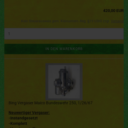
420,00 EUR
Kein Steuerausweis gem. Kleinuntern.-Reg. §19 UStG zzgl.
Versand
IN DEN WARENKORB
Bing Vergaser Maico Bundeswehr 250, 1/26/67
Neuwertiger Vergaser:
-Instandgesetzt
-Komplett