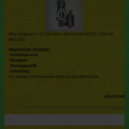
Bing Vergaser (1-32-26) Maico Motocross MC250, 250ccm
(MC 250)
Neuwertiger Vergaser:
-Instandgesetzt
-Komplett
-Voreingestellt
-Fahrfertig
Für weitere Informationen bitte auf das Bild klicken.
430,00 EUR
Kein Steuerausweis gem. Kleinuntern.-Reg. §19 UStG zzgl.
Versand