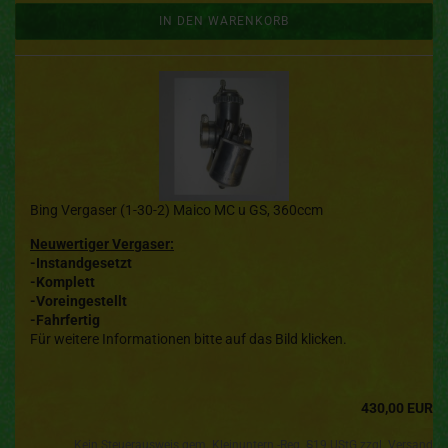
IN DEN WARENKORB
Bing Vergaser (1-30-2) Maico MC u GS, 360ccm
Neuwertiger Vergaser:
-Instandgesetzt
-Komplett
-Voreingestellt
-Fahrfertig
Für weitere Informationen bitte auf das Bild klicken.
430,00 EUR
Kein Steuerausweis gem. Kleinuntern.-Reg. §19 UStG zzgl.
Versand