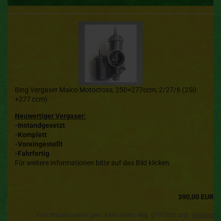
Bing Vergaser Maico Motocross, 250+277ccm, 2/27/6 (250
+277 ccm)
Neuwertiger Vergaser:
-Instandgesetzt
-Komplett
-Voreingestellt
-Fahrfertig
Für weitere Informationen bitte auf das Bild klicken.
390,00 EUR
Kein Steuerausweis gem. Kleinuntern.-Reg. §19 UStG zzgl.
Versand