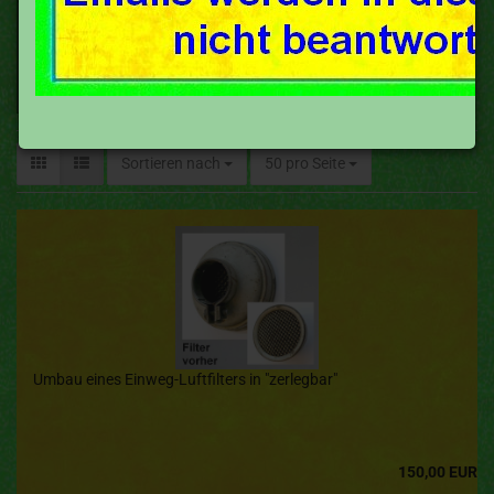
Sortieren nach
50 pro Seite
Umbau eines Einweg-Luftfilters in "zerlegbar"
150,00 EUR