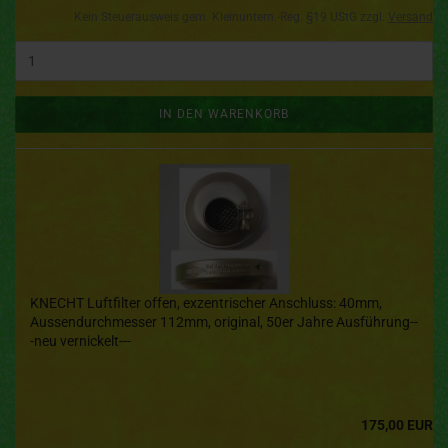
Kein Steuerausweis gem. Kleinuntern.-Reg. §19 UStG zzgl.
Versand
IN DEN WARENKORB
KNECHT Luftfilter offen, exzentrischer Anschluss: 40mm,
Aussendurchmesser 112mm, original, 50er Jahre Ausführung--
-neu vernickelt---
175,00 EUR