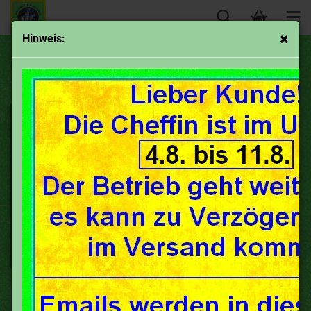
Hinweis:
Bremsen und Teile
Sortieren nach
50 pro Seite