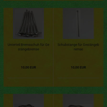
Unterteil Bremsschuh für Ge
Schubstange für Gestängeb
stängebremse
remse
10,00 EUR
10,00 EUR