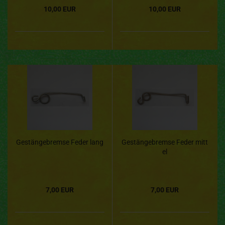
10,00 EUR
10,00 EUR
Gestängebremse Feder lang
Gestängebremse Feder mitt
el
7,00 EUR
7,00 EUR