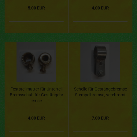
5,00 EUR
4,00 EUR
Feststellmutter für Unterteil
Schelle für Gestängebremse
Bremsschuh für Gestängebr
Stempelbremse, verchromt
emse
4,00 EUR
7,00 EUR