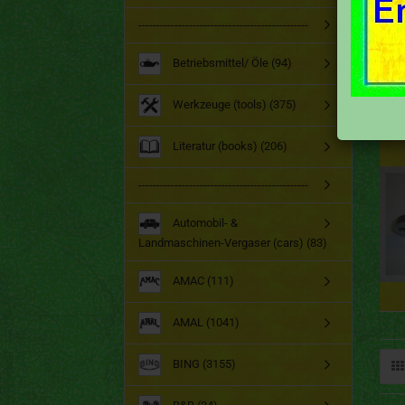
-----------------------------------------------
Betriebsmittel/ Öle (94)
Werkzeuge (tools) (375)
Literatur (books) (206)
-----------------------------------------------
Automobil- &
Landmaschinen-Vergaser (cars) (83)
AMAC (111)
AMAL (1041)
BING (3155)