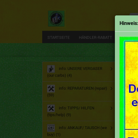
Alle
Hinweis
STARTSEITE
HÄNDLER-RABATT
EMAIL
Start
info: UNSERE VERGASER
»
D
(our carbs) (4)
Dü
info: REPARATUREN (repair)
(59)
info: TIPPS/ HILFEN
(tips/help) (9)
info: ANKAUF/ TAUSCH (we
buy) (1)