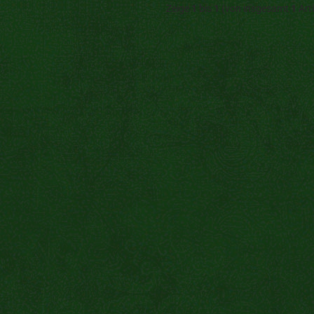
Zeige
1
bis
1
(von insgesamt
1
Arti