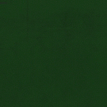
keln)