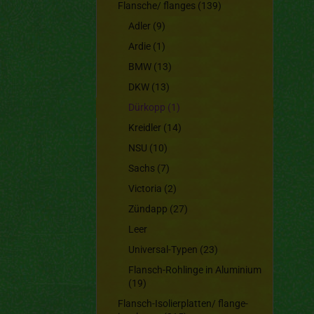
Flansche/ flanges (139)
Adler (9)
Ardie (1)
BMW (13)
DKW (13)
Dürkopp (1)
Kreidler (14)
NSU (10)
Sachs (7)
Victoria (2)
Zündapp (27)
Leer
Universal-Typen (23)
Flansch-Rohlinge in Aluminium
(19)
Flansch-Isolierplatten/ flange-