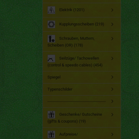
Elektrik (1201)
Kupplungsscheiben (219)
Schrauben, Muttern,
Scheiben (OR) (178)
Seilzüge/ Tachowellen
(control & speedo cables) (454)
Spiegel
Typenschilder
-----------------------------------------------
Geschenke/ Gutscheine
(gifts & coupons) (19)
Aufpreise/